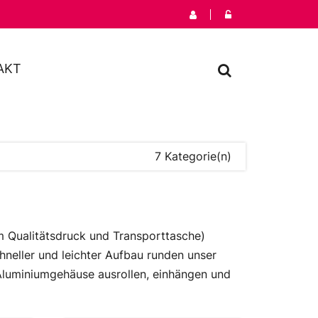
AKT
7 Kategorie(n)
m Qualitätsdruck und Transporttasche)
chneller und leichter Aufbau runden unser
Aluminiumgehäuse ausrollen, einhängen und