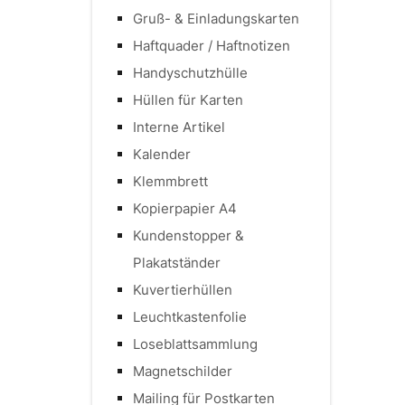
Gruß- & Einladungskarten
Haftquader / Haftnotizen
Handyschutzhülle
Hüllen für Karten
Interne Artikel
Kalender
Klemmbrett
Kopierpapier A4
Kundenstopper &
Plakatständer
Kuvertierhüllen
Leuchtkastenfolie
Loseblattsammlung
Magnetschilder
Mailing für Postkarten