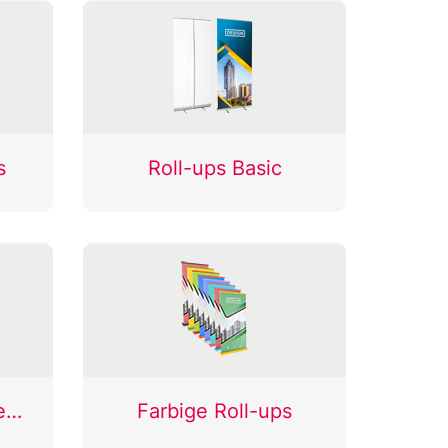
s
Roll-ups Basic
Roll-ups besondere Anforderungen
Farbige Roll-ups