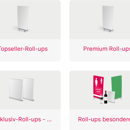
Topseller-Roll-ups
Premium Roll-up
Exklusiv-Roll-ups - ein- und beidseitig