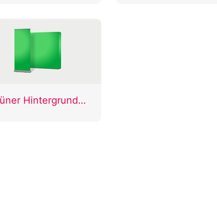
Grüner Hintergrund Roll-Ups & Faltdisplays