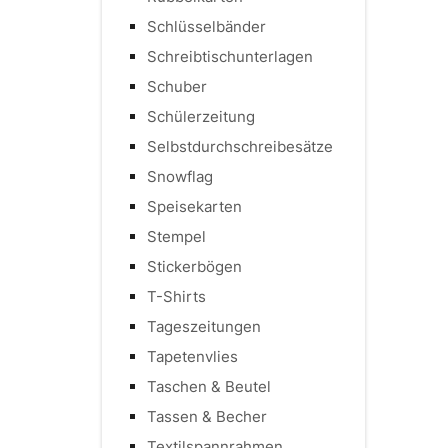
Schlüsselbänder
Schreibtischunterlagen
Schuber
Schülerzeitung
Selbstdurchschreibesätze
Snowflag
Speisekarten
Stempel
Stickerbögen
T-Shirts
Tageszeitungen
Tapetenvlies
Taschen & Beutel
Tassen & Becher
Textilspannrahmen